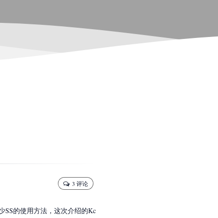
3 评论
不少SS的使用方法，这次介绍的Kc