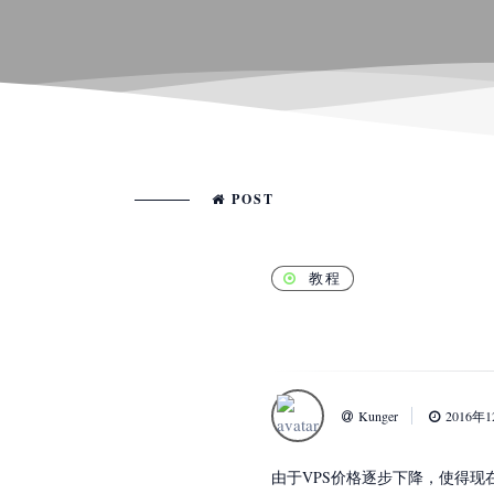
POST
教程
Kunger
2016年
由于VPS价格逐步下降，使得现在