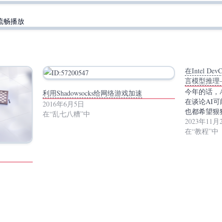
以流畅播放
在Intel De
言模型推理—
今年的话，
利用Shadowsocks给网络游戏加速
在谈论AI
2016年6月5日
也都希望狠
在“乱七八糟”中
2023年11月
在“教程”中