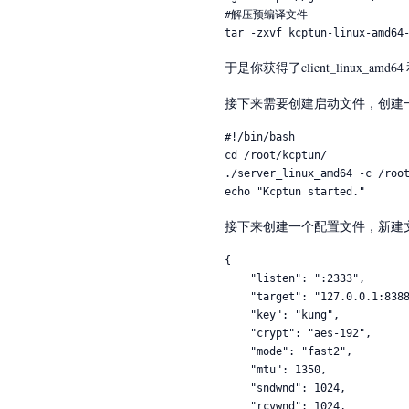
#解压预编译文件

tar -zxvf kcptun-linux-amd64
于是你获得了client_linux_am
接下来需要创建启动文件，创建一个s
#!/bin/bash

cd /root/kcptun/

./server_linux_amd64 -c /root
echo "Kcptun started."
接下来创建一个配置文件，新建文件serve
{

    "listen": ":2333",

    "target": "127.0.0.1:8388",

    "key": "kung",

    "crypt": "aes-192",

    "mode": "fast2",

    "mtu": 1350,

    "sndwnd": 1024,

    "rcvwnd": 1024,
