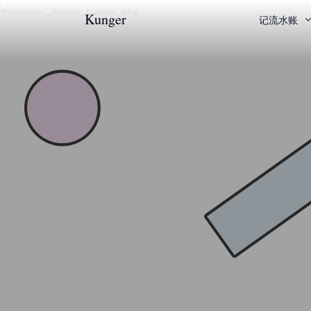
Kunger
记流水账