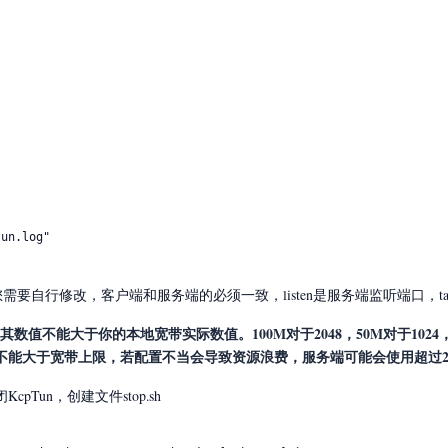
需要自行修改，客户端和服务端的必须一致，listen是服务端监听端口，ta
需设置，其数值不能大于你的本地宽带实际数值。100M对于2048，50M对于1
不能大于宽带上限，若配置不当会导致资源浪费，服务端可能会使用超过
Tun，创建文件stop.sh