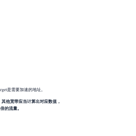
rget是需要加速的地址。
024，其他宽带应当计算出对应数值，
2倍的流量。