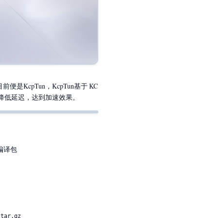
是KcpTun，KcpTun基于 KC
现降低延迟，达到加速效果。
编译包
tar.gz
