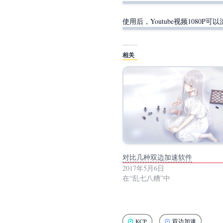
使用后，Youtube视频1080P可
相关
对比几种双边加速软件
2017年5月6日
在“乱七八糟”中
KCP
双边加速