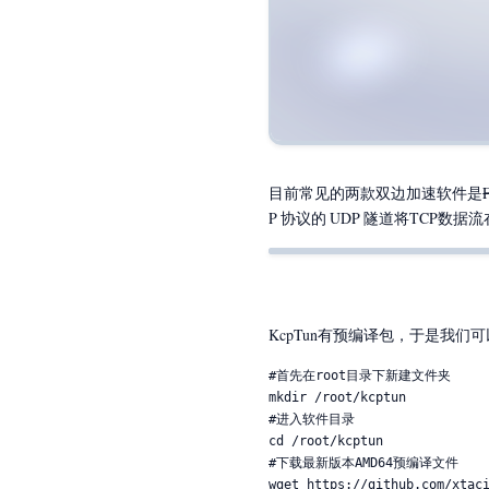
目前常见的两款双边加速软件是
P 协议的 UDP 隧道将TC
KcpTun有预编译包，于是我们可
#首先在root目录下新建文件夹

mkdir /root/kcptun

#进入软件目录

cd /root/kcptun

#下载最新版本AMD64预编译文件

wget https://github.com/xtaci