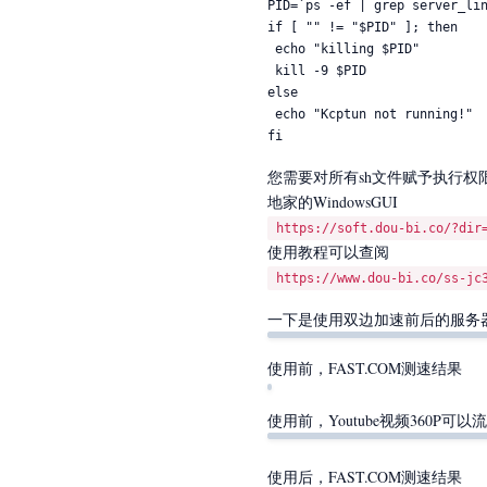
PID=`ps -ef | grep server_lin
if [ "" != "$PID" ]; then

 echo "killing $PID"

 kill -9 $PID

else

 echo "Kcptun not running!"

fi
您需要对所有sh文件赋予执行权限
地家的WindowsGUI
https://soft.dou-bi.co/?dir
使用教程可以查阅
https://www.dou-bi.co/ss-jc
一下是使用双边加速前后的服务器
使用前，FAST.COM测速结果
使用前，Youtube视频360P可以
使用后，FAST.COM测速结果