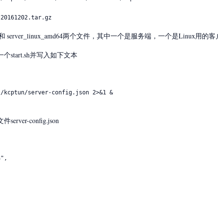
-20161202.tar.gz
d64 和 server_linux_amd64两个文件，其中一个是服务端，一个是Linux用的
tart.sh并写入如下文本
/kcptun/server-config.json 2>&1 &

r-config.json