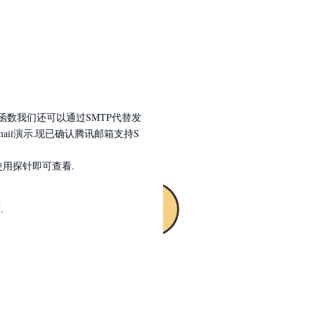
l函数我们还可以通过SMTP代替发
ail演示.现已确认腾讯邮箱支持S
使用探针即可查看.
.