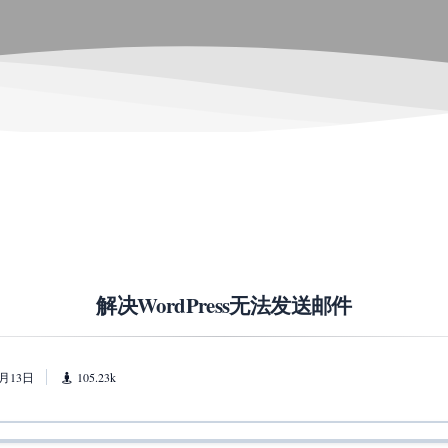
解决WordPress无法发送邮件
1月13日
105.23k