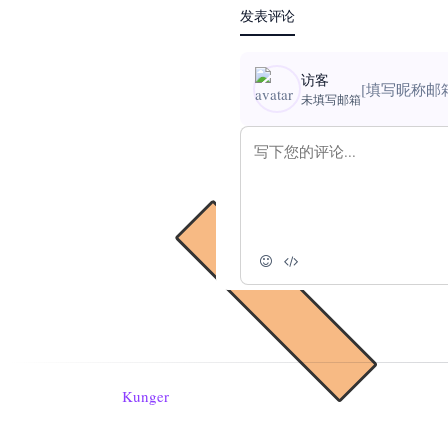
发表评论
访客
[填写昵称邮
未填写邮箱
Kunger