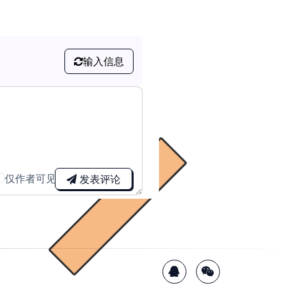
输入信息
仅作者可见
发表评论