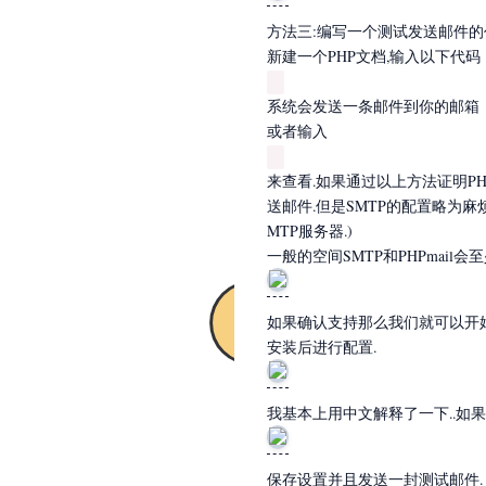
方法三:编写一个测试发送邮件的
新建一个PHP文档,输入以下代码
系统会发送一条邮件到你的邮箱
或者输入
来查看.如果通过以上方法证明PH
送邮件.但是SMTP的配置略为麻
MTP服务器.)
一般的空间SMTP和PHPmail
如果确认支持那么我们就可以开
安装后进行配置.
我基本上用中文解释了一下..如果
保存设置并且发送一封测试邮件.