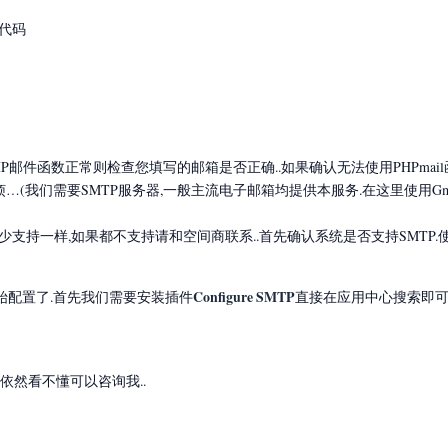
代码
P邮件函数正常则检查您填写的邮箱是否正确..如果确认无法使用PHPmai
烦…(我们需要SMTP服务器,一般主流电子邮箱均提供本服务.在这里使用Gm
会至少支持一样,如果都不支持请和空间商联系..首先确认系统是否支持SMTP.
Configure SMTP
始配置了.首先我们需要安装插件
直接在应用中心搜索即可
依然看不懂可以咨询我..