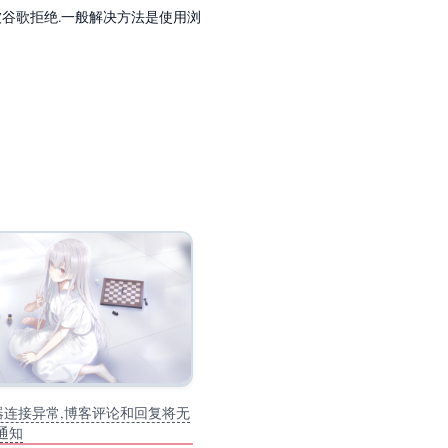
会被谷歌拒绝.一般解决方法是使用浏
务器连接异常,博客评论和回复将无
通知