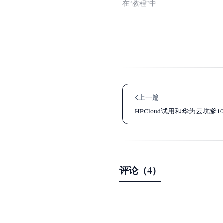
在“教程”中
上一篇
HPCloud试用和华为云坑爹10
评论（4）