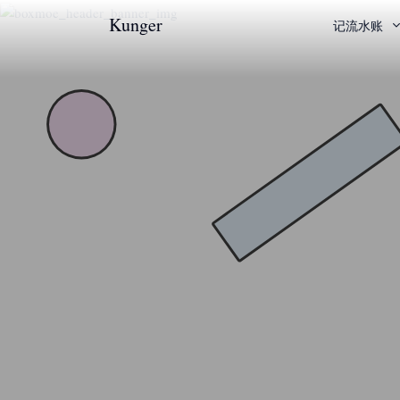
Kunger
记流水账