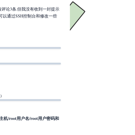
审核评论3条.但我没有收到一封提示
研究可以通过SSH控制台和修改一些
)
L主机/root用户名/root用户密码和