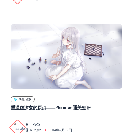
动漫·游戏
重温虚渊玄的原点——Phantom通关短评
1.8k
1
Kunger
2014年2月17日