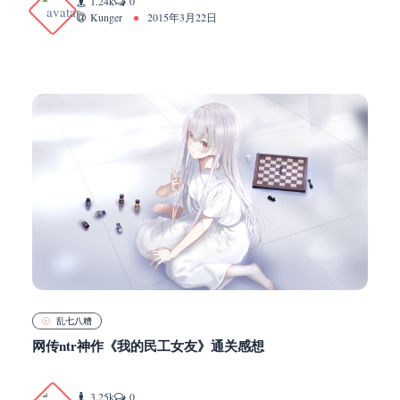
1.24k
0
Kunger
2015年3月22日
乱七八糟
网传ntr神作《我的民工女友》通关感想
3.25k
0