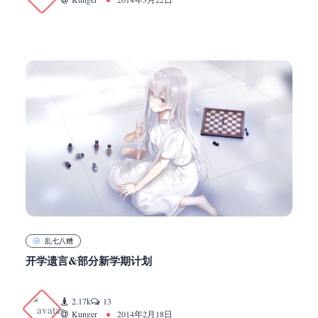
乱七八糟
开学遗言&部分新学期计划
2.17k
13
Kunger
2014年2月18日