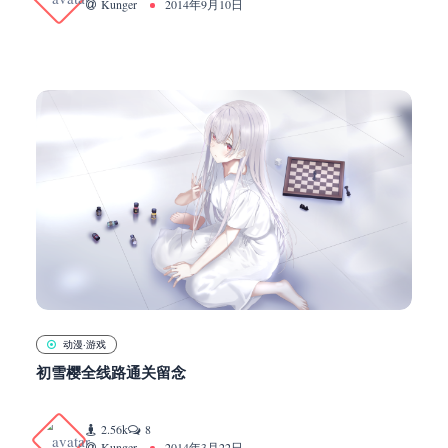
Kunger
2014年9月10日
动漫·游戏
初雪樱全线路通关留念
2.56k
8
Kunger
2014年3月22日