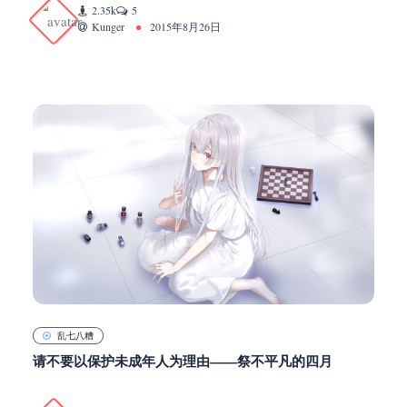
2.35k
5
Kunger
2015年8月26日
乱七八糟
请不要以保护未成年人为理由——祭不平凡的四月