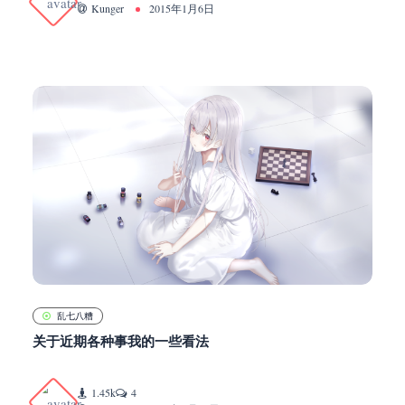
Kunger
2015年1月6日
乱七八糟
关于近期各种事我的一些看法
1.45k
4