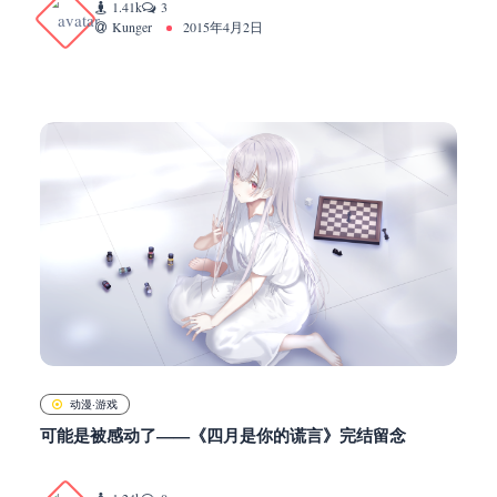
1.41k
3
Kunger
2015年4月2日
动漫·游戏
可能是被感动了——《四月是你的谎言》完结留念