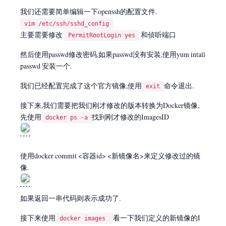
我们还需要简单编辑一下openssh的配置文件.
vim /etc/ssh/sshd_config
主要需要修改
和侦听端口
PermitRootLogin yes
然后使用passwd修改密码,如果passwd没有安装,使用yum intall
passwd 安装一个.
我们已经配置完成了这个官方镜像,使用
命令退出.
exit
接下来,我们需要把我们刚才修改的版本转换为Docker镜像,
先使用
找到刚才修改的ImagesID
docker ps -a
使用docker commit <容器id> <新镜像名>来定义修改过的镜
像.
如果返回一串代码则表示成功了.
接下来使用
看一下我们定义的新镜像的I
docker images