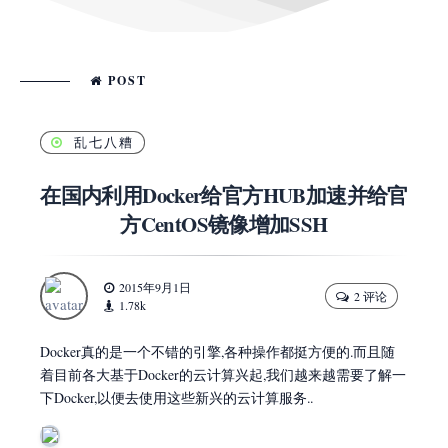
POST
乱七八糟
在国内利用Docker给官方HUB加速并给官
方CentOS镜像增加SSH
2015年9月1日
2 评论
1.78k
Docker真的是一个不错的引擎,各种操作都挺方便的.而且随
着目前各大基于Docker的云计算兴起,我们越来越需要了解一
下Docker,以便去使用这些新兴的云计算服务..