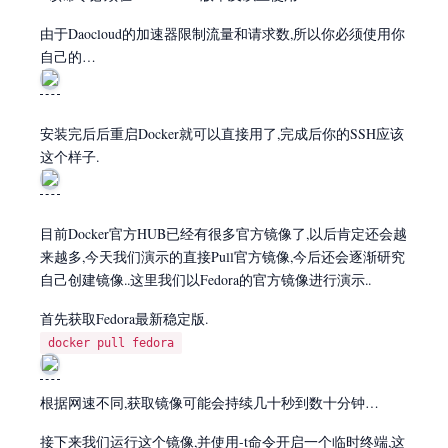
由于Daocloud的加速器限制流量和请求数,所以你必须使用你
自己的…
安装完后后重启Docker就可以直接用了,完成后你的SSH应该
这个样子.
目前Docker官方HUB已经有很多官方镜像了,以后肯定还会越
来越多,今天我们演示的直接Pull官方镜像,今后还会逐渐研究
自己创建镜像..这里我们以Fedora的官方镜像进行演示..
首先获取Fedora最新稳定版.
docker pull fedora
根据网速不同,获取镜像可能会持续几十秒到数十分钟…
接下来我们运行这个镜像,并使用-t命令开启一个临时终端,这