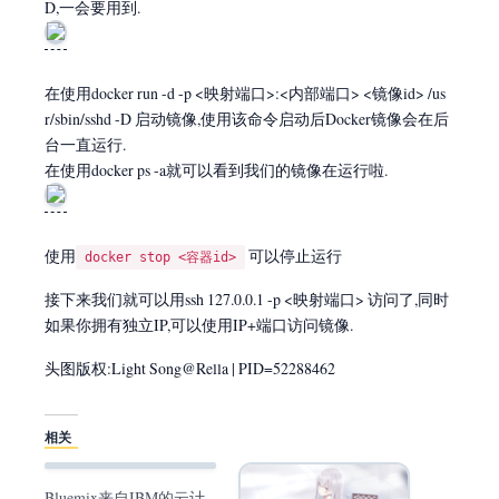
D,一会要用到.
在使用docker run -d -p <映射端口>:<内部端口> <镜像id> /us
r/sbin/sshd -D 启动镜像,使用该命令启动后Docker镜像会在后
台一直运行.
在使用docker ps -a就可以看到我们的镜像在运行啦.
使用
可以停止运行
docker stop <容器id>
接下来我们就可以用ssh 127.0.0.1 -p <映射端口> 访问了,同时
如果你拥有独立IP,可以使用IP+端口访问镜像.
头图版权:Light Song@Rella | PID=52288462
相关
Bluemix来自IBM的云计