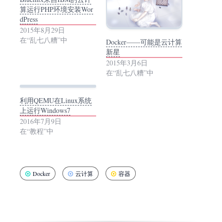
算运行PHP环境安装Wor
dPress
2015年8月29日
在“乱七八糟”中
Docker——可能是云计算
新星
2015年3月6日
在“乱七八糟”中
利用QEMU在Linux系统
上运行Windows7
2016年7月9日
在“教程”中
Docker
云计算
容器