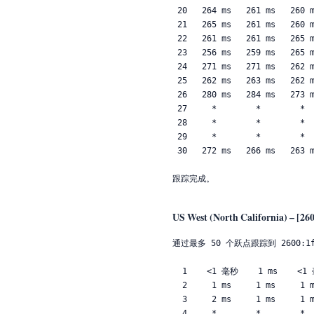
 20   264 ms   261 ms   260 ms  2620:107:4000:ff::63

 21   265 ms   261 ms   260 ms  2620:107:4000:9::19

 22   261 ms   261 ms   265 ms  2620:107:4000:9::22

 23   256 ms   259 ms   265 ms  2620:107:4000:9::27

 24   271 ms   271 ms   262 ms  2620:107:4000:9::1e

 25   262 ms   263 ms   262 ms  2620:107:4000:9::13

 26   280 ms   284 ms   273 ms  2620:107:4000:9::1

 27     *        *        *     请求超时。

 28     *        *        *     请求超时。

 29     *        *        *     请求超时。

 30   272 ms   266 ms   263 ms  2600:1f16:c01:4000::ec2

US West (North California) – [26
通过最多 50 个跃点跟踪到 2600:1f1c
  1    <1 毫秒    1 ms    <1 毫秒 2408:802a:90e1:3930::1

  2     1 ms     1 ms     1 ms  2408:8000:f200::247

  3     2 ms     1 ms     1 ms  2408:8000:f202:4701::2

  4     *        *        *     请求超时。
