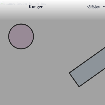
Kunger
记流水账