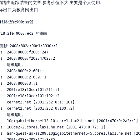
v6的路由追踪结果的文章.参考价值不大,主要是个人使用.
际出口为教育网出口..
1f18:2fe:900::ec2]
:2fe:900::ec2 的路由
