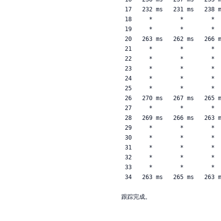
 17   232 ms   231 ms   238 ms  2001:428:2001:210:0:37:0:2

 18     *        *        *     请求超时。

 19     *        *        *     请求超时。

 20   263 ms   262 ms   266 ms  2600:9000:eee::1a

 21     *        *        *     请求超时。

 22     *        *        *     请求超时。

 23     *        *        *     请求超时。

 24     *        *        *     请求超时。

 25     *        *        *     请求超时。

 26   270 ms   267 ms   265 ms  2620:107:4000::65

 27     *        *        *     请求超时。

 28   269 ms   266 ms   263 ms  2620:107:4000::7e

 29     *        *        *     请求超时。

 30     *        *        *     请求超时。

 31     *        *        *     请求超时。

 32     *        *        *     请求超时。

 33     *        *        *     请求超时。

 34   263 ms   265 ms   263 ms  2600:1f18:2fe:900::ec2

跟踪完成。