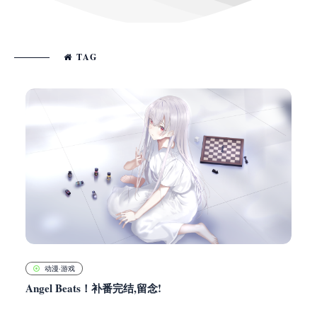
TAG
动漫·游戏
Angel Beats！补番完结,留念!