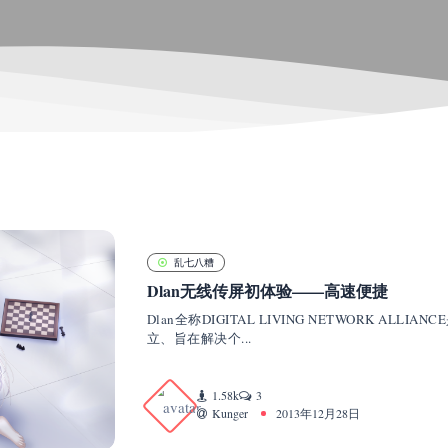
乱七八糟
Dlan无线传屏初体验——高速便捷
Dlan全称DIGITAL LIVING NETWORK A
立、旨在解决个...
1.58k
3
Kunger
2013年12月28日