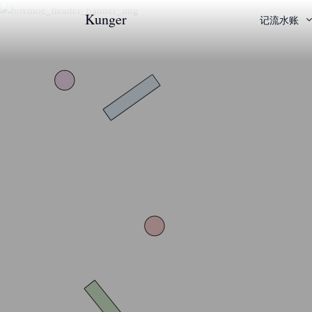
Kunger
记流水账