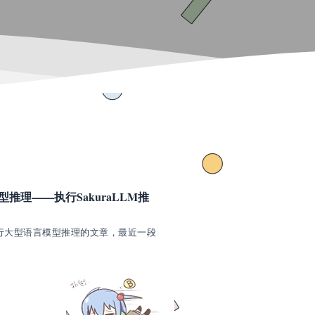
模型推理——执行SakuraLLM推
.cpp执行大型语言模型推理的文章，最近一段