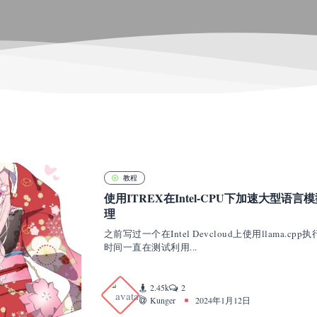
教程
使用ITREX在Intel-CPU下加速大型语言
理
之前写过一个在Intel Devcloud上使用llama
时间一直在测试利用...
2.45k
2
Kunger
2024年1月12日