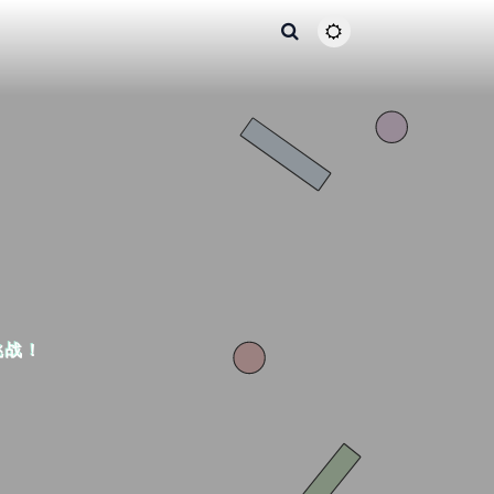
主题颜色切换
挑战！