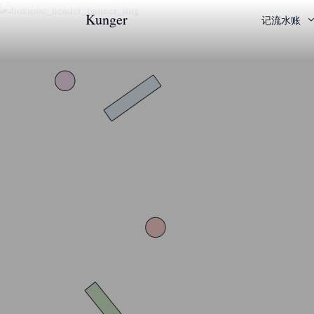
Kunger
记流水账