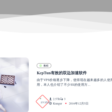
教程
KcpTun有效的双边加速软件
由于VPS价格逐步下降，使得现在越来越多的人使用Sh
用，本人也介绍了不少SS的使用方...
2.57k
3
Kunger
2016年12月5日